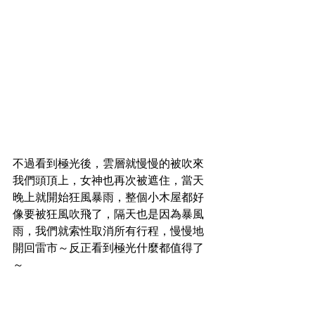
不過看到極光後，雲層就慢慢的被吹來
我們頭頂上，女神也再次被遮住，當天
晚上就開始狂風暴雨，整個小木屋都好
像要被狂風吹飛了，隔天也是因為暴風
雨，我們就索性取消所有行程，慢慢地
開回雷市～反正看到極光什麼都值得了
～