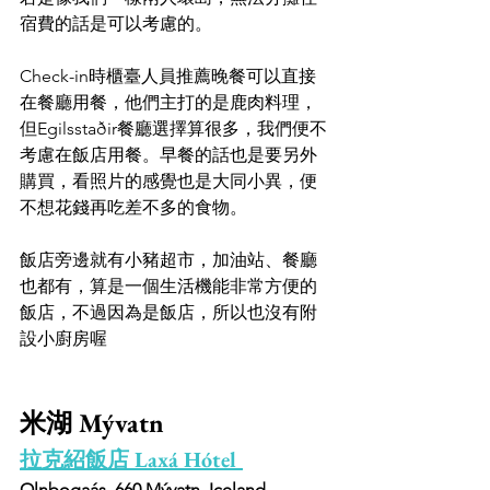
宿費的話是可以考慮的。
Check-in時櫃臺人員推薦晚餐可以直接
在餐廳用餐，他們主打的是鹿肉料理，
但Egilsstaðir餐廳選擇算很多，我們便不
考慮在飯店用餐。早餐的話也是要另外
購買，看照片的感覺也是大同小異，便
不想花錢再吃差不多的食物。
飯店旁邊就有小豬超市，加油站、餐廳
也都有，算是一個生活機能非常方便的
飯店，不過因為是飯店，所以也沒有附
設小廚房喔
米湖 Mývatn
拉克紹飯店 Laxá Hótel 
Olnbogaás, 660 Mývatn, Iceland