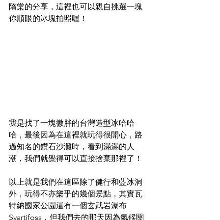
隋棠的分享，這裡也可以親自挑選一塊
你順眼的冰塊拍照喔！
我是找了一塊微胖的台灣造型冰哈哈
哈，最後因為在這裡就玩得很開心，路
過知名的鑽石沙灘時，看到滿滿的人
潮，我們就覺得可以直接捨棄那裡了！
以上就是我們在這區除了健行和藍冰洞
外，玩得不亦樂乎的幾個景點，其實瓦
特納國家公園還有一個玄武岩瀑布
Svartifoss，但我們去的那天因為氣候關