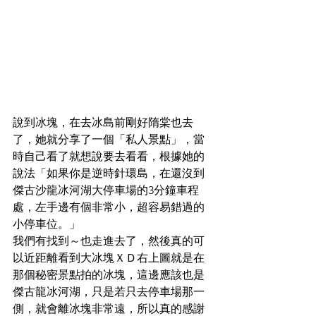
說到冰塊，在去冰島前剛好隋棠也去
了，她就分享了一個「私人景點」，當
時自己看了就想說要去看看，根據她的
說法「如果你是逆時針環島，在還沒到
傑古沙龍冰河湖大停車場的3分鐘車程
處，左手邊有個非常小，超容易錯過的
小停車位。」
我們有找到～也走進去了，然後真的可
以近距離看到大冰塊ＸＤ右上圖就是在
那個秘密景點拍的冰塊，這邊應該也是
傑古龍冰河湖，只是若只去停車場那一
側，就會離冰塊非常遠，所以真的感謝