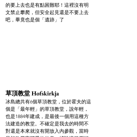
的要上去也是有點困難耶！這裡沒有明
文禁止攀爬，但安全起見還是不要上去
吧，畢竟也是個「遺跡」了
草頂教堂 Hofskirkja
冰島總共有6個草頂教堂，位於霍夫的這
個是「最年輕」的草頂教堂，說年輕，
也是1884年建成，是最後一個用這種方
法建造的教堂。不確定是我去的時間不
對還是本來就沒有開放入內參觀，當時