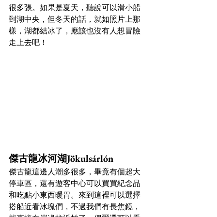
很多張。如果是夏天，聽說可以滑小船
到湖中央，但冬天的話，就如照片上那
樣，湖都結冰了，應該也沒有人想冒險
走上去吧！
傑古龍冰河湖Jökulsárlón
傑古龍這邊人潮多很多，畢竟有個超大
停車區，還有遊客中心可以買買紀念品
和吃點小東西暖胃。來到這裡可以選擇
搭船近看冰塊們，不過我們有長焦鏡，