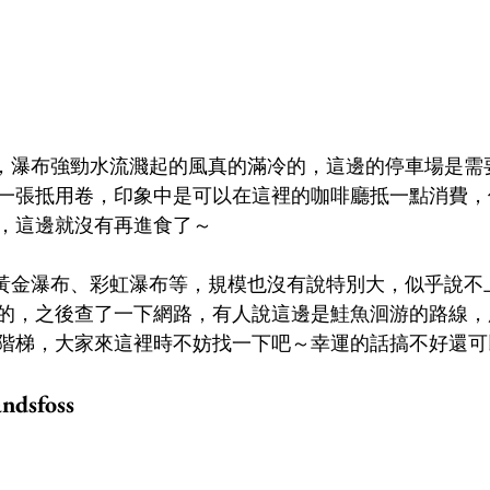
傍晚，瀑布強勁水流濺起的風真的滿冷的，這邊的停車場是
一張抵用卷，印象中是可以在這裡的咖啡廳抵一點消費，
，這邊就沒有再進食了～
不像黃金瀑布、彩虹瀑布等，規模也沒有說特別大，似乎說
的，之後查了一下網路，有人說這邊是鮭魚洄游的路線，
階梯，大家來這裡時不妨找一下吧～幸運的話搞不好還可
dsfoss