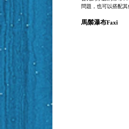
問題，也可以搭配其
馬鬃瀑布Faxi