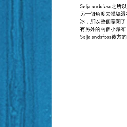
Seljalandsf
另一個角度去體驗瀑
冰，所以整個關閉了，雖
有另外的兩個小瀑布
Seljalandsfoss