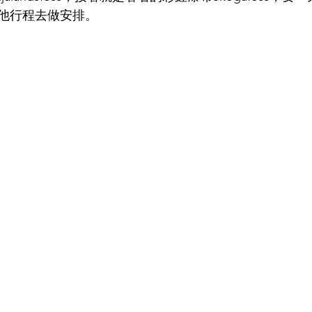
他行程去做安排。