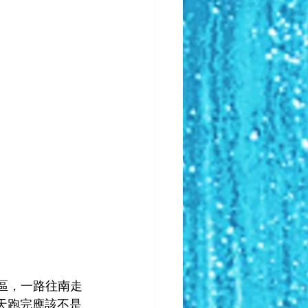
那區，一路往南走
要一天跑完應該不是