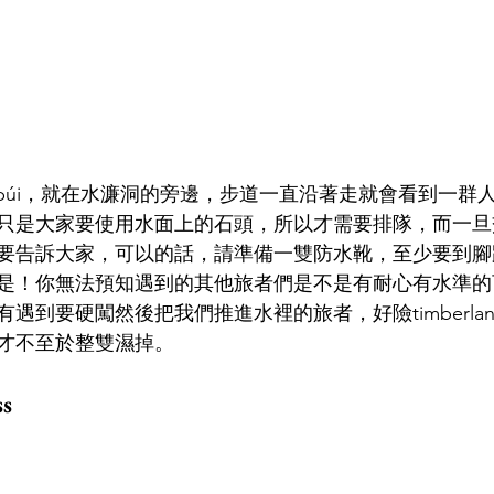
frabúi，就在水濂洞的旁邊，步道一直沿著走就會看到一
只是大家要使用水面上的石頭，所以才需要排隊，而一旦
要告訴大家，可以的話，請準備一雙防水靴，至少要到腳
是！你無法預知遇到的其他旅者們是不是有耐心有水準的
遇到要硬闖然後把我們推進水裡的旅者，好險timberla
才不至於整雙濕掉。
s