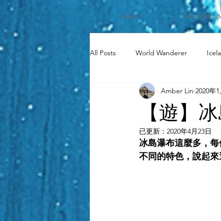
Home
World Wand
All Posts
World Wanderer
Icel
Amber Lin
2020年
Taiwan
Disney
【遊】冰
已更新：
2020年4月23日
冰島瀑布這麼多，每
不同的特色，說起來