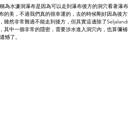
oss之所以稱為水濂洞瀑布是因為可以走到瀑布後方的洞穴看著
布的美，不過我們真的很幸運的，去的時候剛好因為後方
然非常難過不能走到後方，但其實這邊除了Seljalands
，其中一個非常的隱密，需要涉水進入洞穴內，也算彌補
後方的遺憾了。