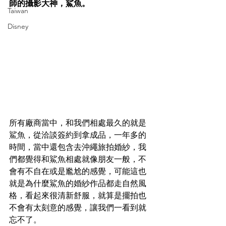
師的攝影大神，鯊魚。
Taiwan
Disney
所有廠商當中，和我們相處最久的就是
鯊魚，從洽談簽約到拿成品，一年多的
時間，當中還包含去沖繩旅拍婚紗，我
們都覺得和鯊魚相處就像朋友一般，不
會有不自在或是尷尬的感覺，可能這也
就是為什麼鯊魚的婚紗作品都走自然風
格，看起來很清新舒服，就算是擺拍也
不會有太刻意的感覺，讓我們一看到就
忘不了。