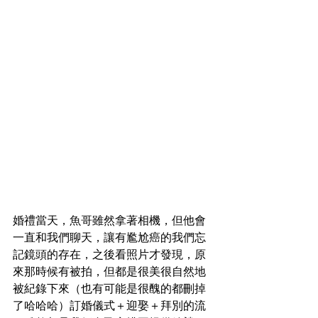
婚禮當天，魚哥雖然拿著相機，但他會
一直和我們聊天，讓有尷尬癌的我們忘
記鏡頭的存在，之後看照片才發現，原
來那時候有被拍，但都是很美很自然地
被紀錄下來（也有可能是很醜的都刪掉
了哈哈哈）訂婚儀式＋迎娶＋拜別的流