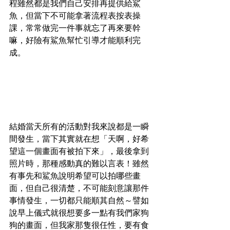
程雖然都是我們自己安排再提供給鯊
魚，但當下不可能拿著流程表按表操
課，常常做完一件事就忘了再來要幹
嘛，好險有鯊魚幫忙引導才能順利完
成。
結婚當天所有的活動對我來說都是一瞬
間發生，當下其實就在想「天啊，好希
望這一個畫面有被拍下來」，最後拿到
照片時，那種感動真的難以言表！雖然
有事先和鯊魚說明希望可以拍哪些畫
面，但自己很清楚，不可能刻意讓那件
事情發生，一切都只能順其自然～譬如
說早上儀式就很想要多一點有我們家狗
狗的畫面，但我家那隻很任性，要有食