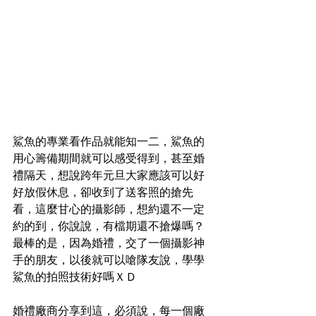
鯊魚的專業看作品就能知一二，鯊魚的
用心籌備期間就可以感受得到，甚至婚
禮隔天，想說跨年元旦大家應該可以好
好放假休息，卻收到了送客照的搶先
看，這麼甘心的攝影師，想約還不一定
約的到，你說說，有檔期還不搶爆嗎？
最棒的是，因為婚禮，交了一個攝影神
手的朋友，以後就可以嗆隊友說，學學
鯊魚的拍照技術好嗎ＸＤ
婚禮廠商分享到這，必須說，每一個廠