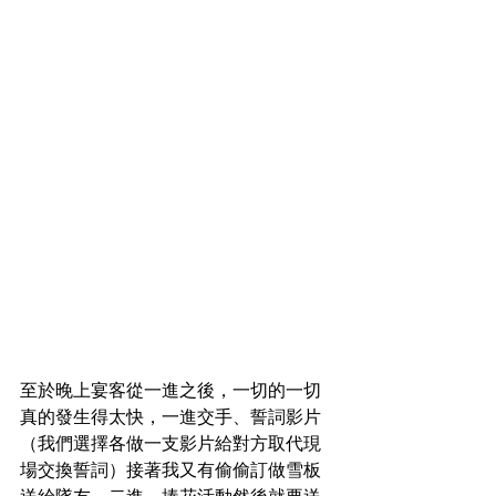
至於晚上宴客從一進之後，一切的一切
真的發生得太快，一進交手、誓詞影片
（我們選擇各做一支影片給對方取代現
場交換誓詞）接著我又有偷偷訂做雪板